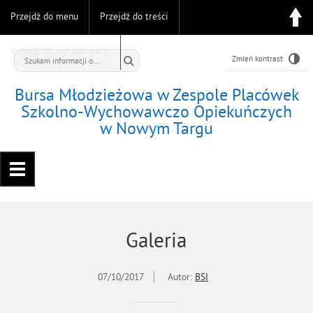
Przejdź do menu
Przejdź do treści
Przejdź do wyszukiwarki
Zmień kontrast
Bursa Młodzieżowa w Zespole Placówek
Szkolno-Wychowawczo Opiekuńczych
w Nowym Targu
Galeria
07/10/2017
Autor:
BSI