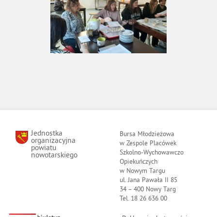
Jednostka
Bursa Młodzieżowa
organizacyjna
w Zespole Placówek
powiatu
Szkolno-Wychowawczo
nowotarskiego
Opiekuńczych
w Nowym Targu
ul. Jana Pawała II 85
34 – 400 Nowy Targ
Tel. 18 26 636 00